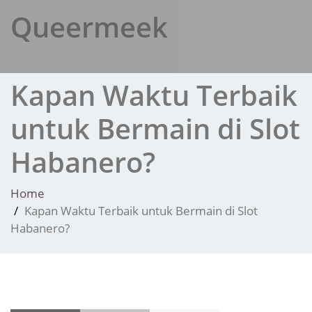
Skip
Queermeek
to
content
Kapan Waktu Terbaik
untuk Bermain di Slot
Habanero?
Home
Kapan Waktu Terbaik untuk Bermain di Slot
Habanero?