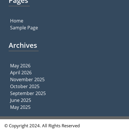
Pages
Home
Sample Page
Archives
May 2026
April 2026
November 2025
October 2025
September 2025
June 2025
May 2025
© Copyright 2024. All Rights Reserved