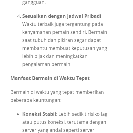
gangguan.
Sesuaikan dengan Jadwal Pribadi
Waktu terbaik juga tergantung pada
kenyamanan pemain sendiri. Bermain
saat tubuh dan pikiran segar dapat
membantu membuat keputusan yang
lebih bijak dan meningkatkan
pengalaman bermain.
Manfaat Bermain di Waktu Tepat
Bermain di waktu yang tepat memberikan
beberapa keuntungan:
Koneksi Stabil
: Lebih sedikit risiko lag
atau putus koneksi, terutama dengan
server yang andal seperti server