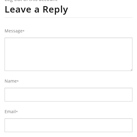
Leave a Reply
Message
*
Name
*
Email
*