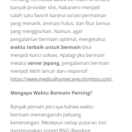
banyak provider slot, Habanero menjadi
salah satu favorit karena variasi permainan
yang menarik, animasi halus, dan fitur bonus
yang menggiurkan. Namun, agar
pengalaman bermain optimal, mengetahui
waktu terbaik untuk bermain
bisa
menjadi kunci sukses. Apalagi jika bermain
melalui
server Jepang
, pengalaman bermain
menjadi lebih lancar dan responsif
https://www.medicalhomecarecolombia.com/
.
Mengapa Waktu Bermain Penting?
Banyak pemain percaya bahwa waktu
bermain memengaruhi peluang
kemenangan. Meskipun setiap putaran slot
menggunakan sistem RNG (Random