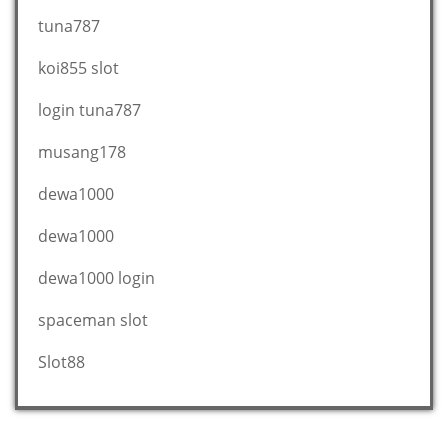
tuna787
koi855 slot
login tuna787
musang178
dewa1000
dewa1000
dewa1000 login
spaceman slot
Slot88